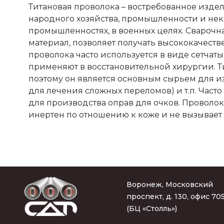
Титановая проволока – востребованное издел
народного хозяйства, промышленности и неко
промышленностях, в военных целях. Сварочн
материал, позволяет получать высококачест
проволока часто используется в виде сетчаты
применяют в восстановительной хирургии. Тит
поэтому он является основным сырьем для из
для лечения сложных переломов) и т.п. Част
для производства оправ для очков. Проволока
инертен по отношению к коже и не вызывает 
Воронеж, Московский
проспект, д. 130, офис 70
(БЦ «Столль»)