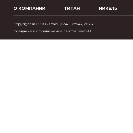
О КОМПАНИИ
ТИТАН
НИКЕЛЬ
Copyright © ООО «Сталь-Дон-Титан», 2026
Создание и продвижение сайтов Team-B