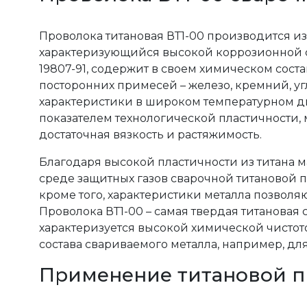
Проволока титановая ВТ1-00 производится из 
характеризующийся высокой коррозионной ст
19807-91, содержит в своем химическом соста
посторонних примесей – железо, кремний, угл
характеристики в широком температурном диа
показателем технологической пластичности, 
достаточная вязкость и растяжимость.
Благодаря высокой пластичности из титана м
среде защитных газов сварочной титановой 
кроме того, характеристики металла позволяют
Проволока ВТ1-00 – самая твердая титановая 
характеризуется высокой химической чистот
состава свариваемого металла, например, для
Применение титановой 