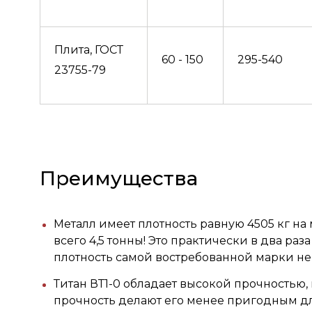
Плита, ГОСТ
60 - 150
295-540
23755-79
Преимущества
Металл имеет плотность равную 4505 кг на 
всего 4,5 тонны! Это практически в два ра
плотность самой востребованной марки нер
Титан ВТ1-0 обладает высокой прочностью,
прочность делают его менее пригодным д