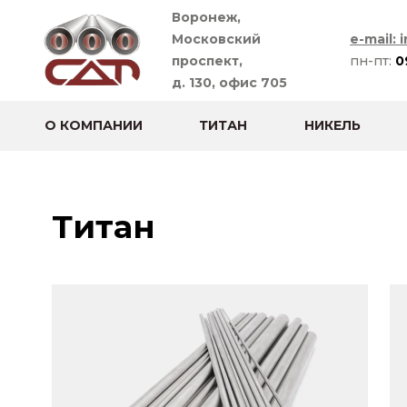
Воронеж,
Московский
e-mail: 
проспект,
пн-пт:
0
д. 130, офис 705
О КОМПАНИИ
ТИТАН
НИКЕЛЬ
Титан