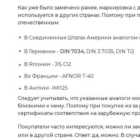
Как уже было замечено ранее, маркировка с
используется в других странах. Поэтому при 
отечественным.
В Соединенных Штатах Америки аналогом 
В Германии -
DIN 7034
, DIN 3.7035, DIN Ti2
В Японии - JIS CI2
Во Франции - AFNOR T-40
В Англии -IMI125
Следует учитывать, что указанные аналоги мог
близкими к нему. Поэтому при покупке из за
сертификаты соответствия на зарубежную п
Покупатели часто интересуются, можно ли з
или в другой стране. Ответ: да, можно. В слу