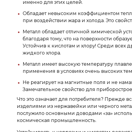
именно для этих целей.
Обладает невысоким коэффициентом тепло
при воздействии жара и холода. Это свойс
Металл обладает отличной химической ус
благодаря тому, что на поверхности образ
Устойчив к кислотам и хлору! Среди всех д
жидкого хлора.
Металл имеет высокую температуру плавлен
применения в условиях очень высоких тем
Не реагирует на магнитные поля и не нама
Замечательное свойство для приборострое
Что это означает для потребителя? Прежде в
изделиями из нержавейки или черного мета
послужило основными доводами «за» использ
космическая промышленность.