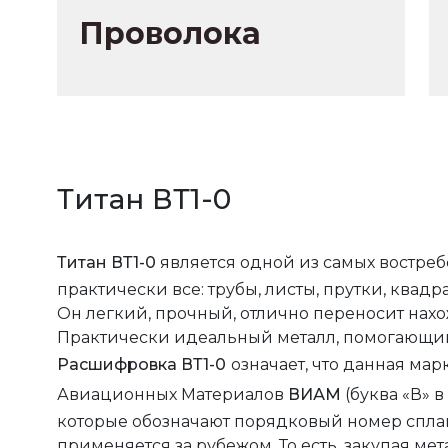
Проволока
Титан ВТ1-0
Титан ВТ1-0
является одной из самых востреб
практически все: трубы, листы, прутки, ква
Он легкий, прочный, отлично переносит нах
Практически идеальный металл, помогающий
Расшифровка ВТ1-0
означает, что данная ма
Авиационных Материалов
ВИАМ
(буква «В» 
которые обозначают порядковый номер сплава
применяется за рубежом. То есть, закупая м