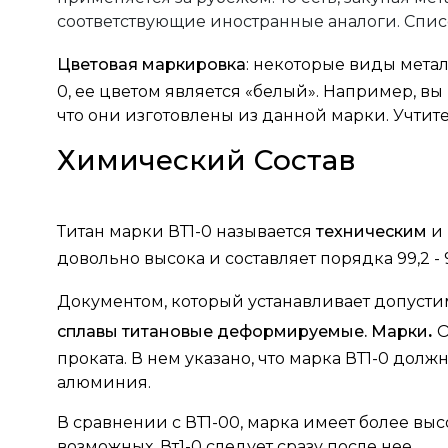
соответствующие иностранные аналоги. Списо
Цветовая маркировка
: некоторые виды метал
0, ее цветом является «белый». Например, вы
что они изготовлены из данной марки. Учтит
Химический Состав
Титан марки ВТ1-0 называется
техническим
и
довольно высока и составляет порядка 99,2 -
Документом, который устанавливает допусти
сплавы титановые деформируемые. Марки
.
О
проката. В нем указано, что марка ВТ1-0 долж
алюминия.
В сравнении с ВТ1-00, марка имеет более выс
возможных. Вт1-0 следует сразу после нее.