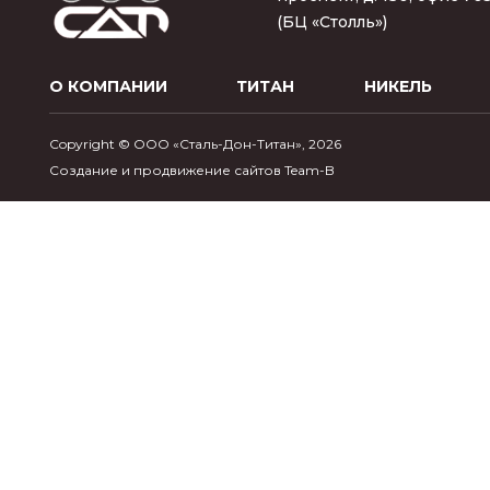
(БЦ «Столль»)
О КОМПАНИИ
ТИТАН
НИКЕЛЬ
Copyright © ООО «Сталь-Дон-Титан», 2026
Создание и продвижение сайтов Team-B