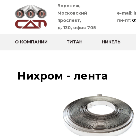
Воронеж,
Московский
e-mail: 
проспект,
пн-пт:
0
д. 130, офис 705
О КОМПАНИИ
ТИТАН
НИКЕЛЬ
Нихром - лента