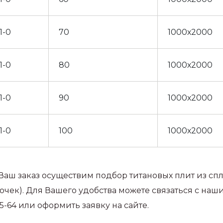
1-0
70
1000х2000
1-0
80
1000х2000
1-0
90
1000х2000
1-0
100
1000х2000
Ваш заказ осуществим подбор титановых плит из спл
точек). Для Вашего удобства можете связаться с наш
65-64 или оформить заявку на сайте.