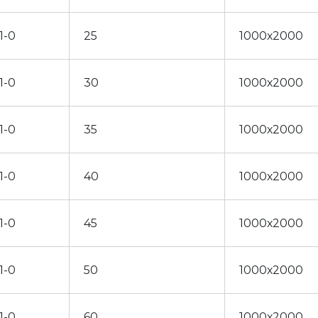
1-0
25
1000х2000
1-0
30
1000х2000
1-0
35
1000х2000
1-0
40
1000х2000
1-0
45
1000х2000
1-0
50
1000х2000
1-0
60
1000х2000