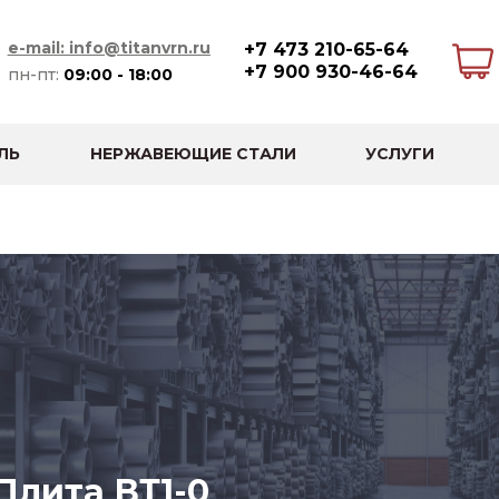
e-mail: info@titanvrn.ru
+7 473 210-65-64
+7 900 930-46-64
пн-пт:
09:00 - 18:00
ЛЬ
НЕРЖАВЕЮЩИЕ СТАЛИ
УСЛУГИ
Плита ВТ1-0