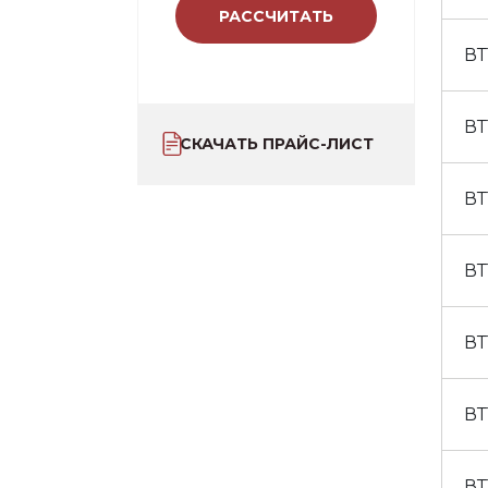
РАССЧИТАТЬ
ВТ
ВТ
СКАЧАТЬ ПРАЙС-ЛИСТ
ВТ
ВТ
ВТ
ВТ
ВТ