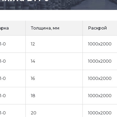
арка
Толщина, мм
Раскрой
1-0
12
1000х2000
1-0
14
1000х2000
1-0
16
1000х2000
1-0
18
1000х2000
1-0
20
1000х2000