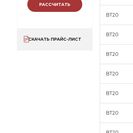
РАССЧИТАТЬ
ВТ20
ВТ20
СКАЧАТЬ ПРАЙС-ЛИСТ
ВТ20
ВТ20
ВТ20
ВТ20
ВТ20