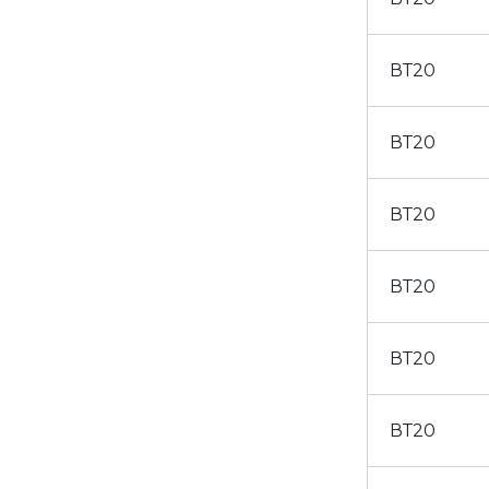
ВТ20
ВТ20
ВТ20
ВТ20
ВТ20
ВТ20