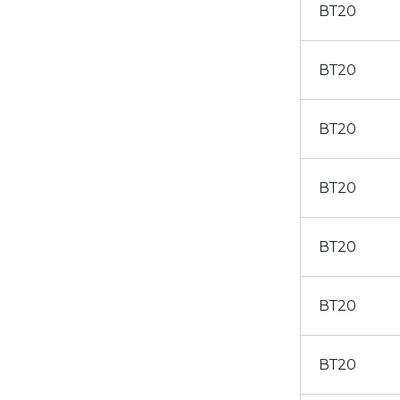
ВТ20
ВТ20
ВТ20
ВТ20
ВТ20
ВТ20
ВТ20